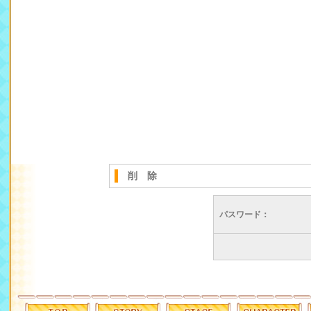
削 除
パスワード：