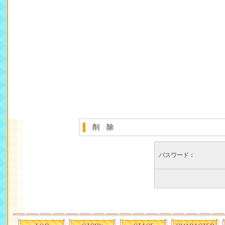
削 除
パスワード：