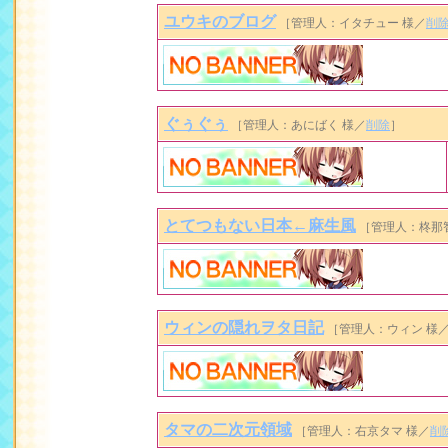
ユウキのブログ
［管理人：イタチュー 様／
削
ぐぅぐぅ
［管理人：あにばく 様／
削除
］
とてつもない日本←麻生風
［管理人：柊那智
ウィンの隠れヲタ日記
［管理人：ウィン 様
タマの二次元領域
［管理人：右京タマ 様／
削