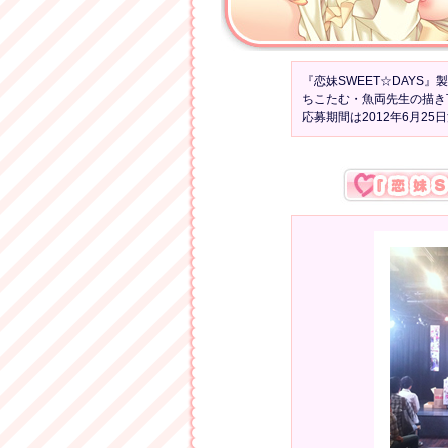
『恋妹SWEET☆DAY
ちこたむ・魚両先生の描き
応募期間は2012年6月2