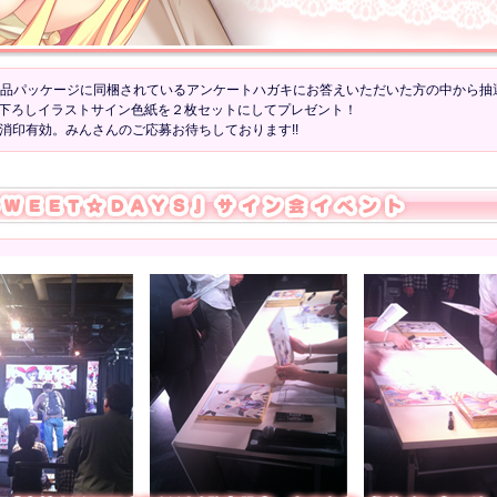
S』製品パッケージに同梱されているアンケートハガキにお答えいただいた方の中から抽
下ろしイラストサイン色紙を２枚セットにしてプレゼント！
5日消印有効。みんさんのご応募お待ちしております!!