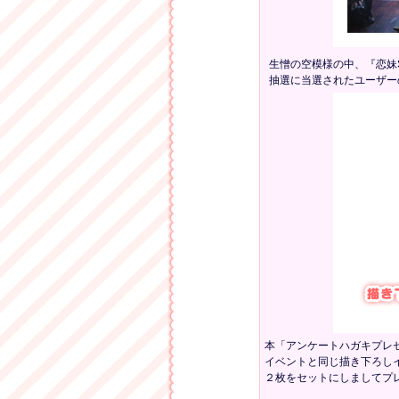
生憎の空模様の中、『恋妹S
抽選に当選されたユーザー
本「アンケートハガキプレ
イベントと同じ描き下ろし
２枚をセットにしましてプ