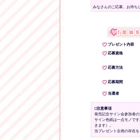
みなさんのご応募、お待ち
プレゼント内容
応募資格
応募方法
応募期間
当選者
□注意事項
発売記念サイン会参加者の
サイン色紙は一点モノです
きます）。
当プレゼント企画の存在を