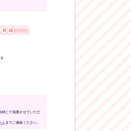
だき
衝材にて保護させていただ
ート
までご連絡ください。