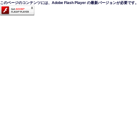
このページのコンテンツには、Adobe Flash Player の最新バージョンが必要です