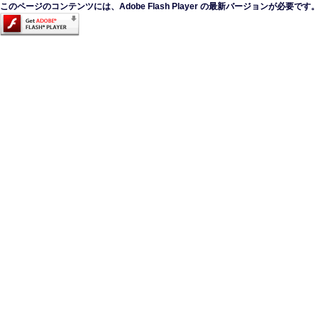
このページのコンテンツには、Adobe Flash Player の最新バージョンが必要です