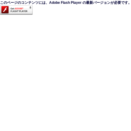
このページのコンテンツには、Adobe Flash Player の最新バージョンが必要です