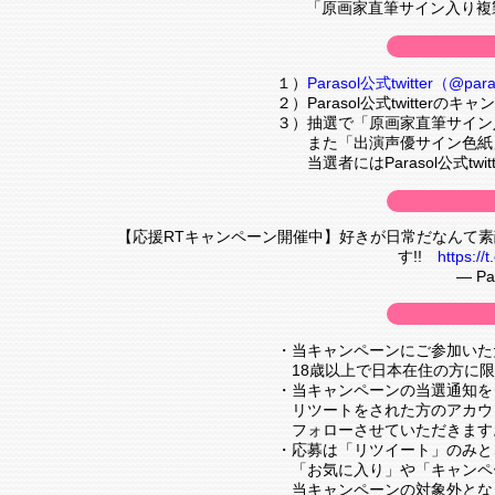
「原画家直筆サイン入り複
１）
Parasol公式twitter（@para
２）Parasol公式twitte
３）抽選で「原画家直筆サイン
また「出演声優サイン色紙」
当選者にはParasol公式tw
【応援RTキャンペーン開催中】好きが日常だなんて素敵
す!!
https:/
— Pa
・当キャンペーンにご参加いただ
18歳以上で日本在住の方に限
・当キャンペーンの当選通知を
リツートをされた方のアカウントはP
フォローさせていただきます
・応募は「リツイート」のみと
「お気に入り」や「キャンペ
当キャンペーンの対象外とな