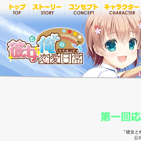
『彼女と
公