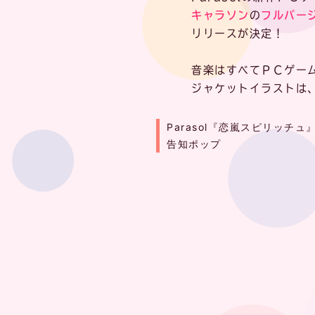
キャラソン
の
フルバー
リリースが決定！
音楽はすべてＰＣゲー
ジャケットイラストは
Parasol『恋嵐スピリッチ
告知ポップ