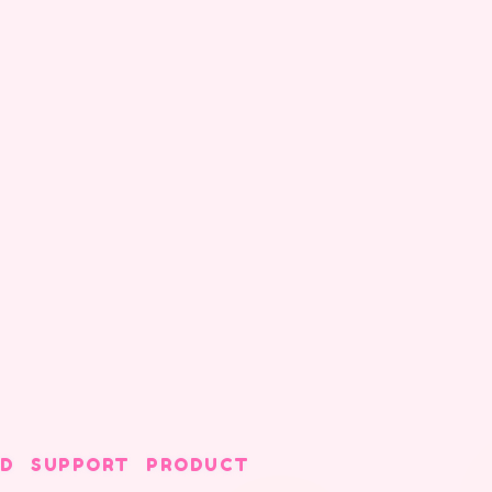
D
SUPPORT
PRODUCT