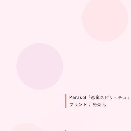
Parasol『恋嵐スピリッチ
ブランド / 発売元