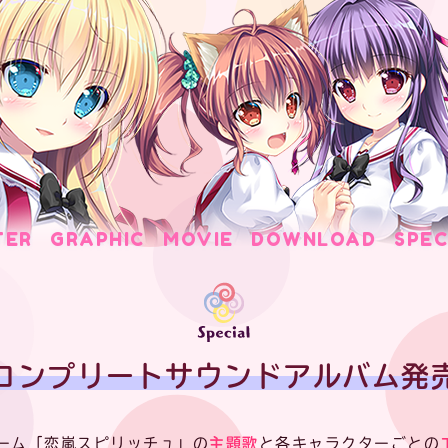
TER
GRAPHIC
MOVIE
DOWNLOAD
SPEC
コンプリートサウンドアルバム発
Ｃゲーム「恋嵐スピリッチュ」の
主題歌
と各キャラクターごとの