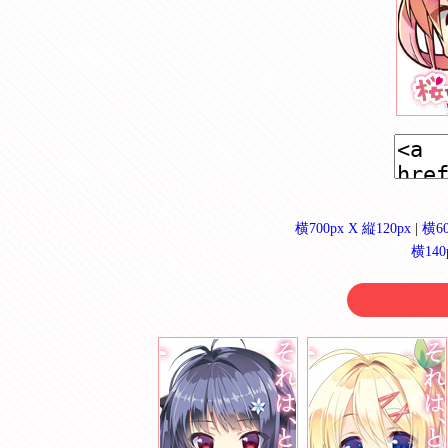
横700px X 縦120px
|
横60
横140