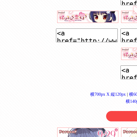
横700px X 縦120px
|
横60
横140