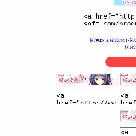
横700px X 縦120px
|
横60
横140