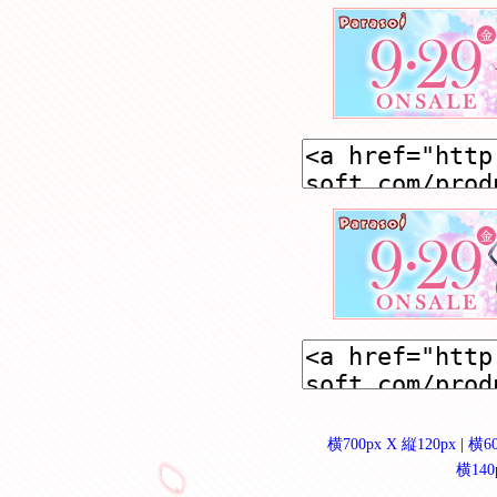
横700px X 縦120px
|
横60
横140