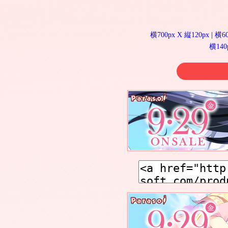
横700px X 縦120px
|
横60
横140