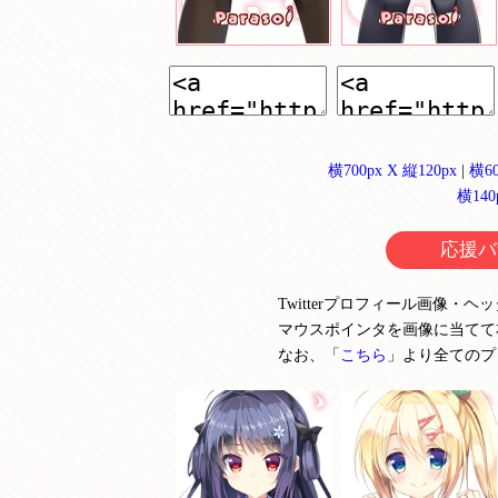
横700px X 縦120px
|
横60
横140
応援バ
Twitterプロフィール画像
マウスポインタを画像に当てて
なお、「
こちら
」より全てのプ