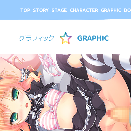
TOP
STORY
STAGE
CHARACTER
GRAPHIC
DO