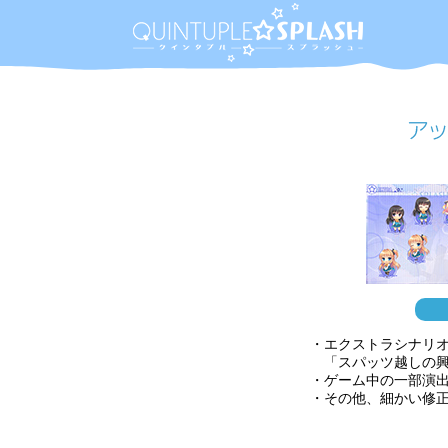
・エクストラシナリ
「スパッツ越しの興
・ゲーム中の一部演
・その他、細かい修