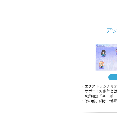
・エクストラシナリ
・サポート対象外と
※詳細は「キーボード
・その他、細かい修