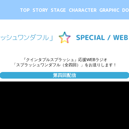
TOP
STORY
STAGE
CHARACTER
GRAPHIC
DO
『クインタプルスプラッシュ』応援WEBラジオ
「スプラッシュワンダフル（全四回）」をお送りします！
第四回配信