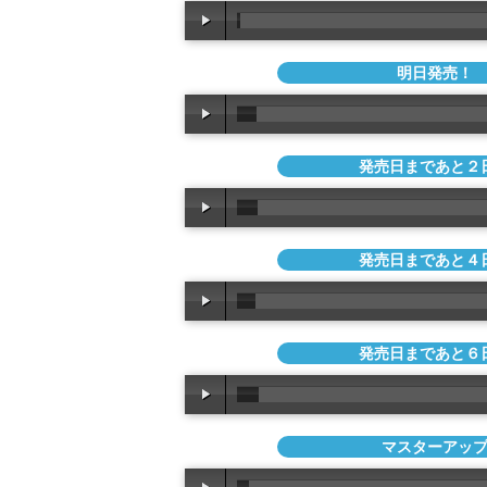
明日発売！
発売日まであと２
発売日まであと４
発売日まであと６
マスターアッ