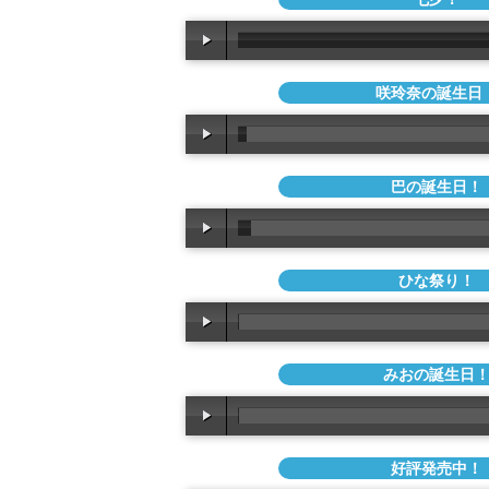
咲玲奈の誕生日
巴の誕生日！
ひな祭り！
みおの誕生日
好評発売中！