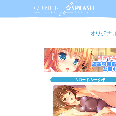
コムロード/シータ様