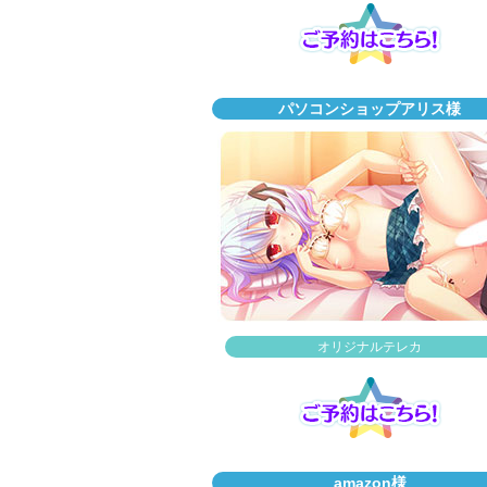
パソコンショップアリス様
オリジナルテレカ
amazon様