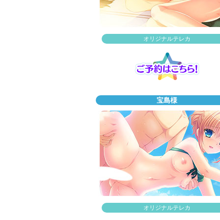
オリジナルテレカ
宝島様
オリジナルテレカ